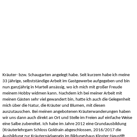
Kräuter- bzw. Schaugarten angelegt habe. Seit kurzem habe ich meine
33 jährige, se
lbstständige Arbeit im Gastgewerbe aufgegeben und bin
nun ganzjährig in Martell ansässig, wo ich mich mit großer Freude
meinem Hobby widmen kann. Nachdem ich bei meiner Arbeit mit
meinen Gästen sehr viel gewandert bin, hatte ich auch die Gelegenheit
mich über die Natur, die Kräuter und Blumen, mit diesen
auszutauschen. Bei meinen angebotenen Kräuterwanderungen haben
wir uns dann auch direkt an Ort und Stelle im Freien auf einfache Weise
eine Salbe zubereitet. Ich habe im Jahre 2012 eine Grundausbildung
(Kräuterlehrgam Schloss Goldrain abgeschlossen, 2016/2017 die
Ausbildung zur Kräuterpädagogin im Bildungshaus Kloster-Neustift