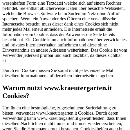
wesenhaften Form eine Textdatei welche sich auf einem Rechner
befindet. Sie enthält üblicherweise Daten über besuchte Webseiten,
welche die Browser-Software beim Surfen im Netz ohne Aufruf
speichert. Wenn ein Anwender des Öfteren eine verschlüsselte
Internetseite besucht, muss dieser dank eines Cookies sich nicht
mehr jedes Mal erneut anmelden. Die Internetseite erhält die
Information vom Cookie, dass der Anwender die Seite bereits
besucht hat. Ein Cookie kann auch Informationen über verwickeltes
und privates Internetverhalten aufnehmen und diese ohne
Einverständnis an andere Adressen weiterleiten. Das Cookie ist vom
Verwender jederzeit prüfbar und auch löschbar, da dieses sichtbar
ist.
Durch ein Cookie müssen Sie somit nicht jedes einzelne Mal
dieselben Informationen auf derselben Internetseite eingeben.
Warum nutzt www.kraeutergarten.it
Cookies?
Um Ihnen eine bestmögliche, zugeschnittene Surferfahrung zu
bieten, verwendet www.kraeutergarten.it Cookies. Durch deren
Verwendung kann www.kraeutergarten.it gewährleisten, dass Ihnen
dieselben Nachrichten nicht immer und immer wieder erscheinen,
wenn Sie die Homepage erneut besuchen. Cookies helfen auch bei