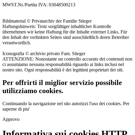
MWST.Nr./Partita IVA: 03048500213
Bildmaterial © Privatarchiv der Familie Stieger
Haftungshinweis: Trotz sorgfältiger inhaltlicher Kontrolle
übernehmen wir keine Haftung für die Inhalte externer Links. Für
den Inhalt der verlinkten Seiten sind ausschließlich deren Betreiber
verantwortlich.
Iconografia © archivio privato Fam. Stieger
ATTENZIONE: Nonostante un controllo accurato dei contenuti non
ci assumiamo nessuna responsabilità riguardo ai links inclusi nel
nostro sito. Ogni responsabilità è dei legittimi proprietari dei siti.
Per offrirti il miglior servizio possibile
utilizziamo cookies.
Continuando la navigazione nel sito autorizzi l'uso dei cookies.
Per
saperne di piu'
Approvo
Informativa sui cookies HTTP