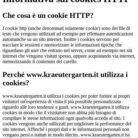
Che cosa è un cookie HTTP?
I cookie http (anche denominati solamente cookie) sono dei file di
testo che vengono utilizzati ad esempio per effettuare autenticazioni
automatiche su un sito internet. Inoltre i cookies servono per
tracciare le sessioni e memorizzare le informazioni tipiche che
riguardano gli user che entrano nel server, come ad esempio nei siti
internet che vengono visitati spesso, oppure acquistando via internet,
memorizzando il contenuto del carello.
Perché www.kraeutergarten.it utilizza i
cookies?
www.kraeutergarten.it utilizza i cookies per poter fornire ai propri
visitatori un'esperienza di visita il più possibile personalizzata
riguardo alle loro tendenze e gusti. www.kraeutergarten.it utilizza
cookies in modo che il visistatore non abbia più bisogno di
compilare le stesse informazioni ogni qualvolta acceda al sito. I
cookies vengono anche utilizzati per migliorare la performance del
sito internet. Affinché i propri dati e le informazioni personali non
vengano persi o trattati in modo illecito, www.kraeutergarten.it ha