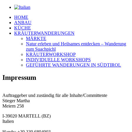
HOME
ANBAU
KÜCHE
KRÄUTERWANDERUNGEN
MÄRKTE
Natur erleben und Heilsames entdecken – Wanderung
zum Suachpichl
KRÄUTERWORKSHOP
INDIVIDUELLE WORKSHOPS
GEFÜHRTE WANDERUNGEN IN SÜDTIROL
Impressum
Auftraggeber und zuständig für alle Inhalte/Committente
Stieger Martha
Meiern 258
I-39020 MARTELL (BZ)
Italien
Handy: +39 339 6894903