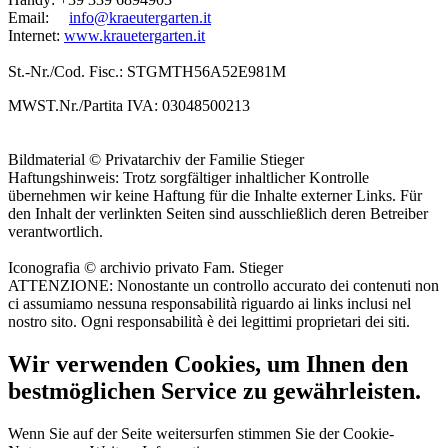
Email:
info@kraeutergarten.it
Internet:
www.krauetergarten.it
St.-Nr./Cod. Fisc.: STGMTH56A52E981M
MWST.Nr./Partita IVA: 03048500213
Bildmaterial © Privatarchiv der Familie Stieger
Haftungshinweis: Trotz sorgfältiger inhaltlicher Kontrolle
übernehmen wir keine Haftung für die Inhalte externer Links. Für
den Inhalt der verlinkten Seiten sind ausschließlich deren Betreiber
verantwortlich.
Iconografia © archivio privato Fam. Stieger
ATTENZIONE: Nonostante un controllo accurato dei contenuti non
ci assumiamo nessuna responsabilità riguardo ai links inclusi nel
nostro sito. Ogni responsabilità è dei legittimi proprietari dei siti.
Wir verwenden Cookies, um Ihnen den
bestmöglichen Service zu gewährleisten.
Wenn Sie auf der Seite weitersurfen stimmen Sie der Cookie-